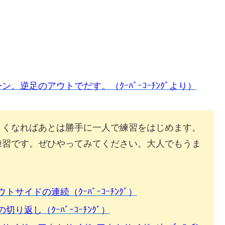
。逆足のアウトでだす。（ｸｰﾊﾞｰｺｰﾁﾝｸﾞより）
まくなればあとは勝手に一人で練習をはじめます。
練習です。ぜひやってみてください。大人でもうま
イドの連続（ｸｰﾊﾞｰｺｰﾁﾝｸﾞ）
返し（ｸｰﾊﾞｰｺｰﾁﾝｸﾞ）