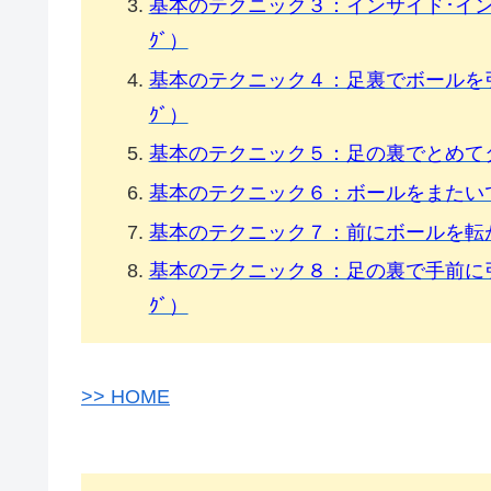
基本のテクニック３：インサイド･インサ
ｸﾞ）
基本のテクニック４：足裏でボールを引き
ｸﾞ）
基本のテクニック５：足の裏でとめてター
基本のテクニック６：ボールをまたいでター
基本のテクニック７：前にボールを転がして
基本のテクニック８：足の裏で手前に引き
ｸﾞ）
>> HOME