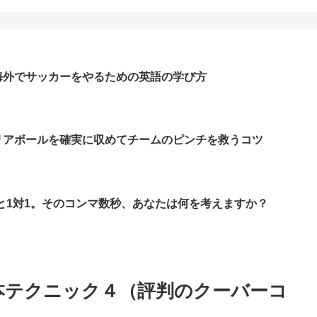
海外でサッカーをやるための英語の学び方
リアボールを確実に収めてチームのピンチを救うコツ
Kと1対1。そのコンマ数秒、あなたは何を考えますか？
基本テクニック４（評判のクーバーコ