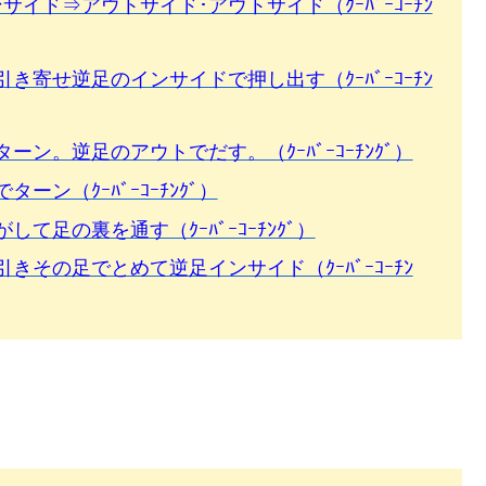
イド⇒アウトサイド･アウトサイド（ｸｰﾊﾞｰｺｰﾁﾝ
寄せ逆足のインサイドで押し出す（ｸｰﾊﾞｰｺｰﾁﾝ
ン。逆足のアウトでだす。（ｸｰﾊﾞｰｺｰﾁﾝｸﾞ）
ン（ｸｰﾊﾞｰｺｰﾁﾝｸﾞ）
足の裏を通す（ｸｰﾊﾞｰｺｰﾁﾝｸﾞ）
その足でとめて逆足インサイド（ｸｰﾊﾞｰｺｰﾁﾝ