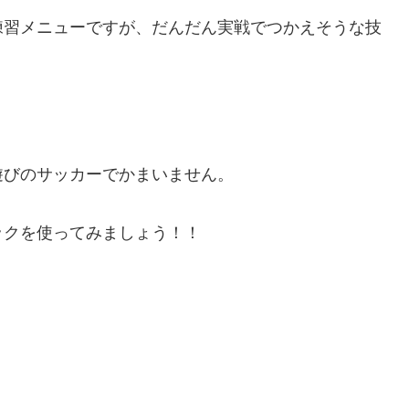
練習メニューですが、だんだん実戦でつかえそうな技
遊びのサッカーでかまいません。
ックを使ってみましょう！！