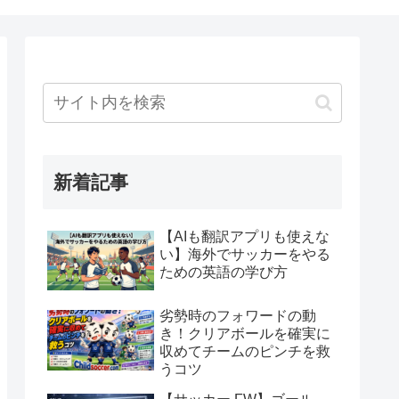
新着記事
【AIも翻訳アプリも使えな
い】海外でサッカーをやる
ための英語の学び方
劣勢時のフォワードの動
き！クリアボールを確実に
収めてチームのピンチを救
うコツ