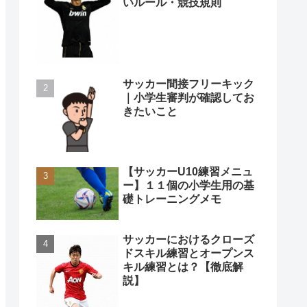
いルール・競技規則
サッカー間接フリーキック
｜小学生審判が確認してお
きたいこと
【サッカーU10練習メニュ
ー】１１個の小学生用の基
礎トレーニングメモ
サッカーにおけるクローズ
ドスキル練習とオープンス
キル練習とは？【徹底解
説】