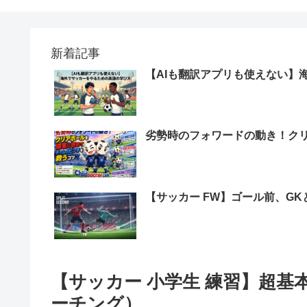
新着記事
【AIも翻訳アプリも使えない】
劣勢時のフォワードの動き！ク
【サッカー FW】ゴール前、G
【サッカー 小学生 練習】超
ーチング）