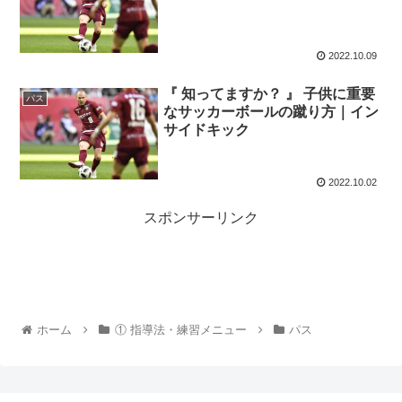
2022.10.09
『 知ってますか？ 』 子供に重要
パス
なサッカーボールの蹴り方｜イン
サイドキック
2022.10.02
スポンサーリンク
ホーム
① 指導法・練習メニュー
パス