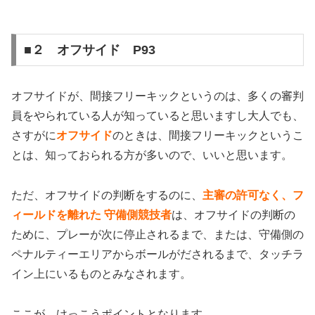
■２ オフサイド P93
オフサイドが、間接フリーキックというのは、多くの審判
員をやられている人が知っていると思いますし大人でも、
さすがに
オフサイド
のときは、間接フリーキックというこ
とは、知っておられる方が多いので、いいと思います。
ただ、オフサイドの判断をするのに、
主審の許可なく、フ
ィールドを離れた
守備側競技者
は、オフサイドの判断の
ために、プレーが次に停止されるまで、または、守備側の
ペナルティーエリアからボールがだされるまで、タッチラ
イン上にいるものとみなされます。
ここが、けっこうポイントとなります。