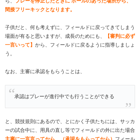
ら、
プレーを停止したときに
ボールのあった場所から、
間接フリーキックとなります。
子供だと、何も考えずに、フィールドに戻ってきてしまう
場面が有ると思いますが、成長のためにも、
【審判に必ず
一言いって】
から、フィールドに戻るように指導しましょ
う。
なお、主審に承認をもらうことは、
承認はプレーが進行中でも行うことができる
と、競技規則にあるので、とにかく子供たちには、サッカ
ーの試合中に、用具の直し等でフィールドの外に出た場合
主審に一言言ってから、（承認をもらってから）
フィール