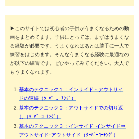
▶このサイトでは初心者の子供がうまくなるための動
画をまとめてます。子供にとっては、まずはうまくな
る経験が必要です。うまくなればあとは勝手に一人で
練習をはじめます。そんなうまくなる経験に最適なの
が以下の練習です。ぜひやってみてください。大人で
もうまくなれます。
基本のテクニック１：インサイド・アウトサイ
ドの連続（ｸｰﾊﾞｰｺｰﾁﾝｸﾞ）
基本のテクニック２：アウトサイドでの切り返
し（ｸｰﾊﾞｰｺｰﾁﾝｸﾞ）
基本のテクニック３：インサイド･インサイド⇒
アウトサイド･アウトサイド（ｸｰﾊﾞｰｺｰﾁﾝｸﾞ）