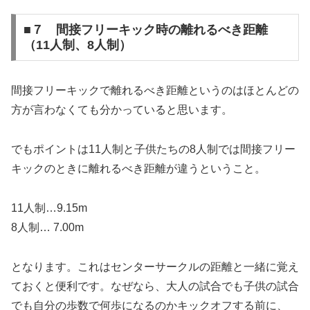
■７ 間接フリーキック時の離れるべき距離
（11人制、8人制）
間接フリーキックで離れるべき距離というのはほとんどの
方が言わなくても分かっていると思います。
でもポイントは11人制と子供たちの8人制では間接フリー
キックのときに離れるべき距離が違うということ。
11人制…9.15m
8人制… 7.00m
となります。これはセンターサークルの距離と一緒に覚え
ておくと便利です。なぜなら、大人の試合でも子供の試合
でも自分の歩数で何歩になるのかキックオフする前に、