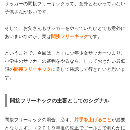
サッカーの
間接フリーキック
って、意外とわかっていない
子供さんが多いです。
そして、お父さんもサッカーをやっていたひとでも意外に
あいまいなのが、実は
間接フリーキック
です。
ということで、今回は、とくに少年少女サッカーつまり、
小学生のサッカーの審判をやるなら、しっておきたい最低
限の
間接フリーキック
に関して確認して行きたいと思いま
す。
間接フリーキックの主審としてのシグナル
間接フリーキックの場合、必ず、
片手を上げること
が必要
となります。（２０１９年度の改正でゴールまで明らかに