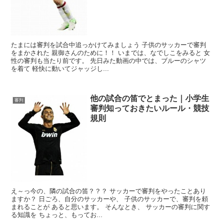
たまには審判を試合中追っかけてみましょう 子供のサッカーで審判
をまかされた 親御さんのために！！ いまでは、なでしこをみると 女
性の審判も当たり前です。 先日みた動画の中では、ブルーのシャツ
を着て 軽快に動いてジャッジし...
他の試合の笛でとまった｜小学生
審判
審判知っておきたいルール・競技
規則
え～っ今の、隣の試合の笛？？？ サッカーで審判をやったことあり
ますか？ 日ごろ、自分のサッカーや、 子供のサッカーで、審判を頼
まれることが あると思います。 そんなとき、 サッカーの審判に関す
る知識を ちょっと、もってお...