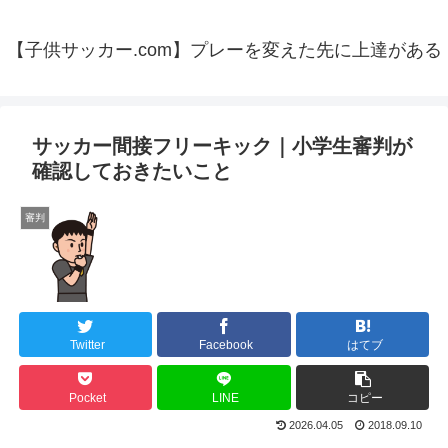
【子供サッカー.com】プレーを変えた先に上達がある
サッカー間接フリーキック｜小学生審判が
確認しておきたいこと
審判
Twitter
Facebook
はてブ
Pocket
LINE
コピー
2026.04.05
2018.09.10