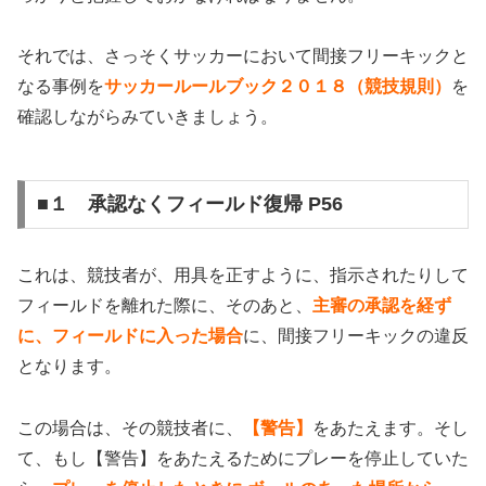
それでは、さっそくサッカーにおいて間接フリーキックと
なる事例を
サッカールールブック２０１８（競技規則）
を
確認しながらみていきましょう。
■１ 承認なくフィールド復帰 P56
これは、競技者が、用具を正すように、指示されたりして
フィールドを離れた際に、そのあと、
主審の承認を経ず
に、フィールドに入った場合
に、間接フリーキックの違反
となります。
この場合は、その競技者に、
【警告】
をあたえます。そし
て、もし【警告】をあたえるためにプレーを停止していた