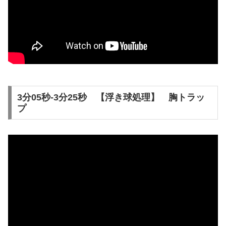
3分05秒-3分25秒 【浮き球処理】 胸トラッ
プ