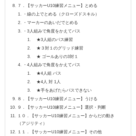
７．【サッカーU10練習メニュー】とめる
・線の上でとめる（クローズドスキル）
・マーカーのあいだでとめる
・3人組みで角度をかえてパス
★3人組のパス練習
★３対１のグリッド練習
★ ゴールありの3対１
・4人組みで角度をかえてパス
★4人組 パス
★4人 対 1人
★手をあげたらパスできない
８．【サッカーU10練習メニュー】うける
９．【サッカーU10練習メニュー】選択・判断
１０．【サッカーU10練習メニュー】からだの動き
（アジリティ）
１１．【サッカーU10練習メニュー】その他