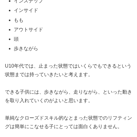
インステップ
インサイド
もも
アウトサイド
頭
歩きながら
U10年代では、止まった状態ではいくらでもできるという
状態までは持っていきたいと考えます。
できる子供には、歩きながら、走りながら、といった動き
を取り入れていくのがよいと思います。
単純なクローズドスキル的なとまった状態でのリフティン
グは簡単にこなせる子にとっては面白くありません。