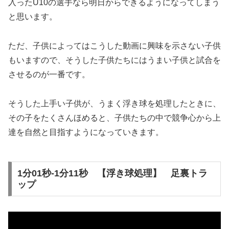
入ったU10の選手なら明日からできるようになってしまう
と思います。
ただ、子供によってはこうした動画に興味を示さない子供
もいますので、そうした子供たちにはうまい子供と試合を
させるのが一番です。
そうした上手い子供が、うまく浮き球を処理したときに、
その子をたくさんほめると、子供たちの中で競争心から上
達を自然と目指すようになっていきます。
1分01秒-1分11秒 【浮き球処理】 足裏トラ
ップ