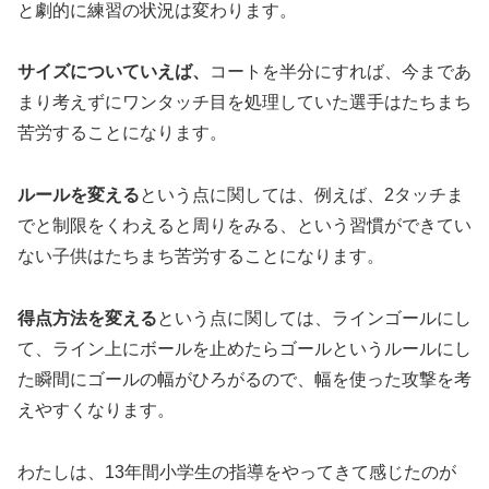
と劇的に練習の状況は変わります。
サイズについていえば、
コートを半分にすれば、今まであ
まり考えずにワンタッチ目を処理していた選手はたちまち
苦労することになります。
ルールを変える
という点に関しては、例えば、2タッチま
でと制限をくわえると周りをみる、という習慣ができてい
ない子供はたちまち苦労することになります。
得点方法を変える
という点に関しては、ラインゴールにし
て、ライン上にボールを止めたらゴールというルールにし
た瞬間にゴールの幅がひろがるので、幅を使った攻撃を考
えやすくなります。
わたしは、13年間小学生の指導をやってきて感じたのが