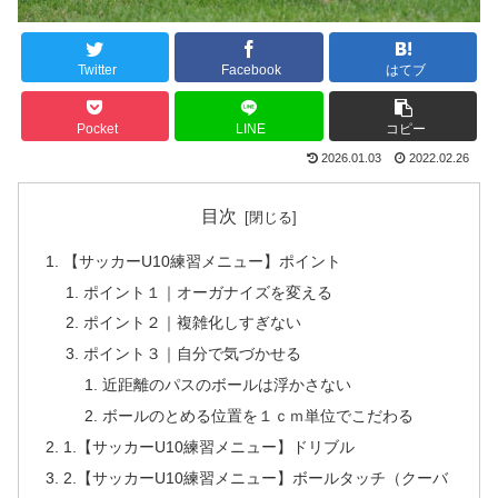
Twitter
Facebook
はてブ
Pocket
LINE
コピー
2026.01.03
2022.02.26
目次
【サッカーU10練習メニュー】ポイント
ポイント１｜オーガナイズを変える
ポイント２｜複雑化しすぎない
ポイント３｜自分で気づかせる
近距離のパスのボールは浮かさない
ボールのとめる位置を１ｃｍ単位でこだわる
1.【サッカーU10練習メニュー】ドリブル
2.【サッカーU10練習メニュー】ボールタッチ（クーバ