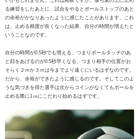
いかもしれません。これは経験ですが、落ち葉の上に止め
る練習をしたあとに、試合をやるとボールストップのあと
の余裕がかなりあったように感じたことがあります。これ
は、止める精度が良くなった結果、自分の時間が増えたと
いうことなのです。
自分の時間が0.5秒でも増える、つまりボールタッチのあ
と顔をあげるのが0.5秒早くなる、つまり相手の位置がお
そらく２ｍか３ｍは今までより遠くにいるはずなのです。
だから、余裕ができたように感じるのです。そしてこのよ
うな気づきを得た選手は次からコインがなくてもボールを
止める際に1㎝にこだわり始めるはずです。