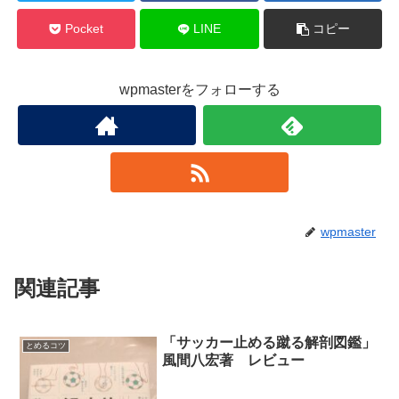
Pocket
LINE
コピー
wpmasterをフォローする
wpmaster
関連記事
「サッカー止める蹴る解剖図鑑」
とめるコツ
風間八宏著 レビュー