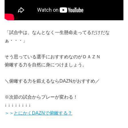
「試合中は、なんとなく一生懸命走ってるだけだな
ぁ・・・」
そう思っている選手におすすめなのがＤＡＺＮ
俯瞰する力を自然に身につけましょう。
＼俯瞰する力を鍛えるならDAZNがおすすめ／
※次節の試合からプレーが変わる！
↓ ↓ ↓ ↓ ↓ ↓ ↓ ↓
＞＞
とにかくDAZNで俯瞰する？