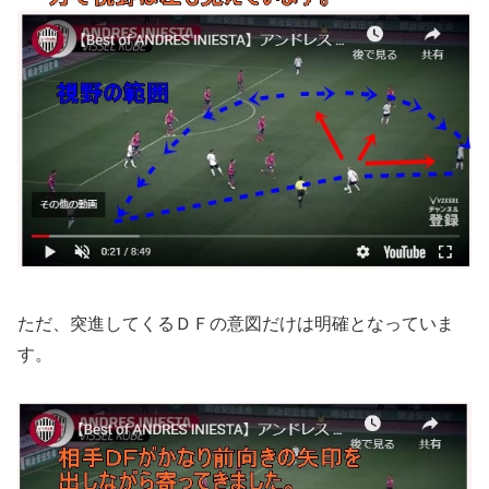
ただ、突進してくるＤＦの意図だけは明確となっていま
す。