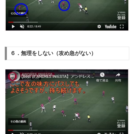
６．無理をしない（攻め急がない）