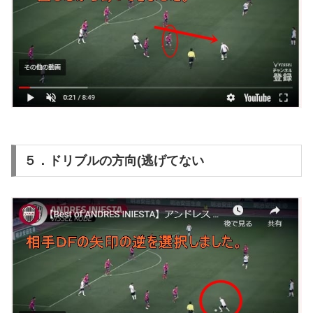
５．ドリブルの方向(逃げてない