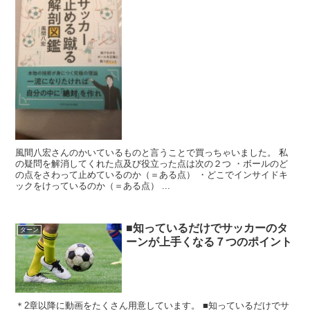
風間八宏さんのかいているものと言うことで買っちゃいました。 私
の疑問を解消してくれた点及び役立った点は次の２つ ・ボールのど
の点をさわって止めているのか（＝ある点） ・どこでインサイドキ
ックをけっているのか（＝ある点） ...
■知っているだけでサッカーのタ
ターン
ーンが上手くなる７つのポイント
＊2章以降に動画をたくさん用意しています。 ■知っているだけでサ