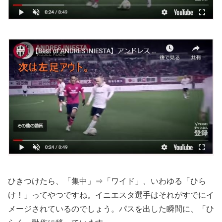
ひきつけたら、「集中」⇒「ワイド」、いわゆる「ひら
け！」ってやつですね。イニエスタ選手はそれがすでにイ
メージされているのでしょう。パスを出した瞬間に、「ひ