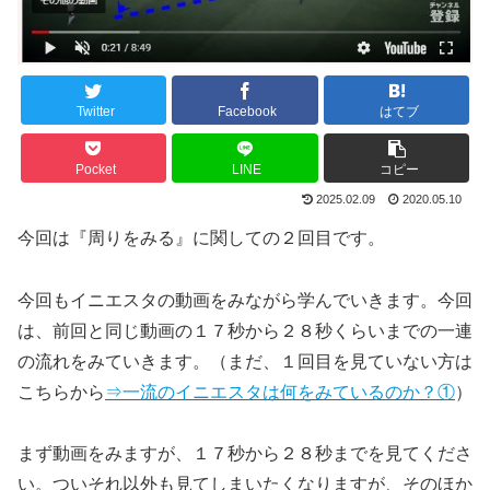
Twitter
Facebook
はてブ
Pocket
LINE
コピー
2025.02.09
2020.05.10
今回は『周りをみる』に関しての２回目です。
今回もイニエスタの動画をみながら学んでいきます。今回
は、前回と同じ動画の１７秒から２８秒くらいまでの一連
の流れをみていきます。（まだ、１回目を見ていない方は
こちらから
⇒一流のイニエスタは何をみているのか？①
）
まず動画をみますが、１７秒から２８秒までを見てくださ
い。ついそれ以外も見てしまいたくなりますが、そのほか