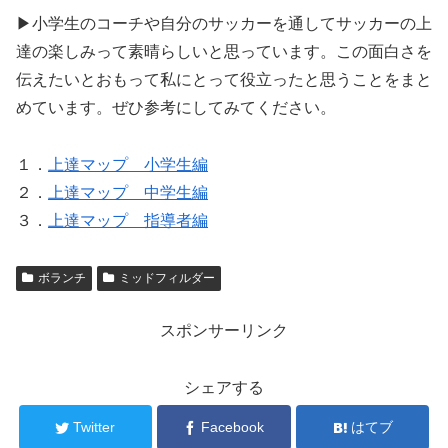
▶小学生のコーチや自分のサッカーを通してサッカーの上
達の楽しみって素晴らしいと思っています。この面白さを
伝えたいとおもって私にとって役立ったと思うことをまと
めています。ぜひ参考にしてみてください。
１．
上達マップ 小学生編
２．
上達マップ 中学生編
３．
上達マップ 指導者編
ボランチ
ミッドフィルダー
スポンサーリンク
シェアする
Twitter
Facebook
はてブ