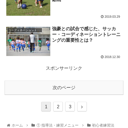
2019.03.29
強豪との試合で感じた、サッカ
コーディネーショントレーニング
ー・コーディネーショントレーニ
ングの重要性とは？
2018.12.30
スポンサーリンク
次のページ
1
2
3
ホーム
① 指導法・練習メニュー
初心者練習法