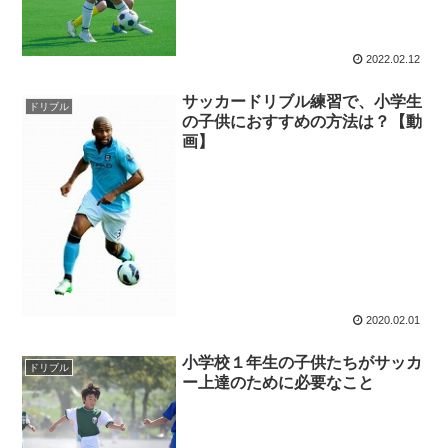
2022.02.12
サッカードリブル練習で、小学生
ドリブル
の子供におすすめの方法は？【動
画】
2020.02.01
小学校１年生の子供たちがサッカ
ドリブル
ー上達のために必要なこと