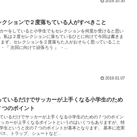
2019.10.30
レクションで２度落ちている人がすべきこと
カーをしていると小学生でもセレクションを何度か受けると思い
。私は２度セレクションに落ちているひとに向けて今回は書きま
 まず、セレクションを２度落ちた人がおそらく思っていること
 ・『 次回に向けて頑張ろう 』 ・...
2019.01.07
っているだけでサッカーが上手くなる小学生のため
７つのポイント
ているだけでサッカーが上手くなる小学生のための７つのポイン
サッカーが上手くなるポイントというのはいくつもありますが、特
学生というと次の７つのポイントが基本となります。 基本に忠実
 パス、トラップ、シュートなど...