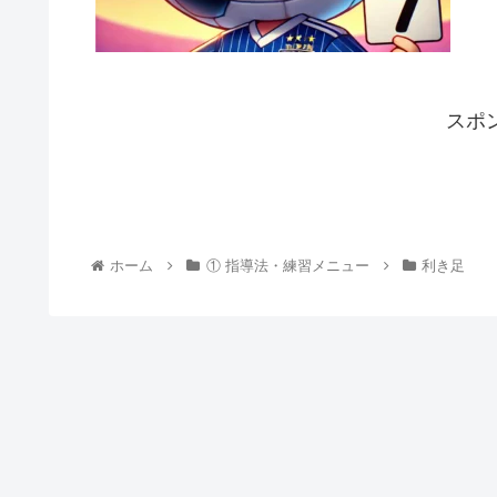
スポ
ホーム
① 指導法・練習メニュー
利き足