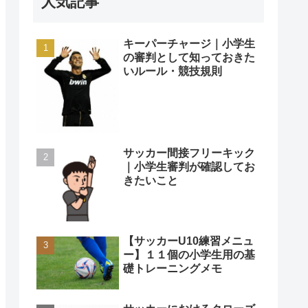
人気記事
キーパーチャージ｜小学生
の審判として知っておきた
いルール・競技規則
サッカー間接フリーキック
｜小学生審判が確認してお
きたいこと
【サッカーU10練習メニュ
ー】１１個の小学生用の基
礎トレーニングメモ