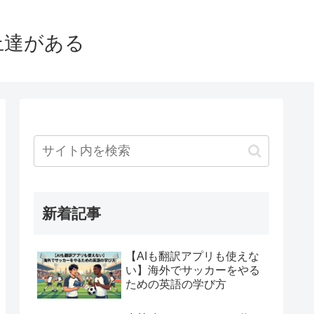
上達がある
新着記事
【AIも翻訳アプリも使えな
い】海外でサッカーをやる
ための英語の学び方