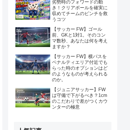
劣勢時のフォワードの動
き！クリアボールを確実に
収めてチームのピンチを救
うコツ
【サッカー FW】ゴール
前、GKと1対1。そのコン
マ数秒、あなたは何を考え
ますか？
【サッカー FW】横パスを
ペナルティエリア付近でも
らった時のオプションはど
のようなものが考えられる
のか。
【ジュニアサッカー】FW
は守備で下がるべき？1cm
のこだわりで差がつくカウ
ンターの極意