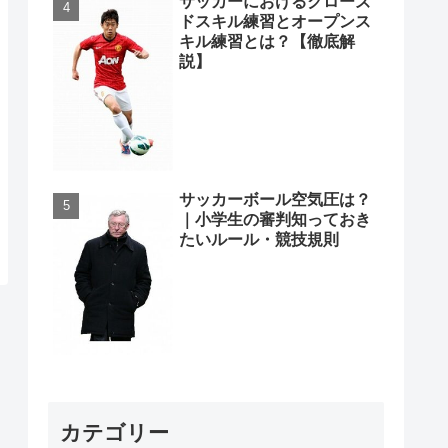
サッカーにおけるクローズ
ドスキル練習とオープンス
キル練習とは？【徹底解
説】
サッカーボール空気圧は？
｜小学生の審判知っておき
たいルール・競技規則
カテゴリー