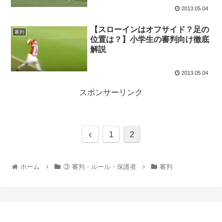
2013.05.04
【スローインはオフサイド？足の
審判
位置は？】小学生の審判向け徹底
解説
2013.05.04
スポンサーリンク
1
2
ホーム
③ 審判・ルール・保護者
審判