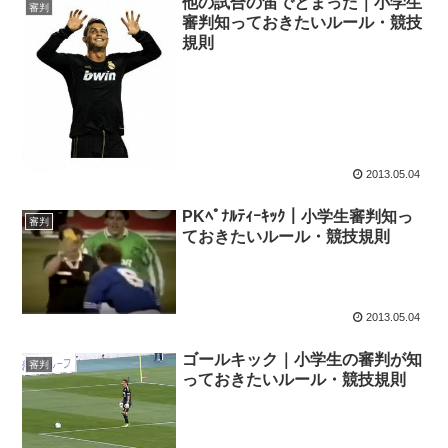
他の試合の笛でとまった｜小学生
審判
審判知っておきたいルール・競技
規則
2013.05.04
PKﾍﾟﾅﾙﾃｨｰｷｯｸ｜小学生審判知っ
審判
ておきたいルール・競技規則
2013.05.04
ゴールキック｜小学生の審判が知
審判
っておきたいルール・競技規則