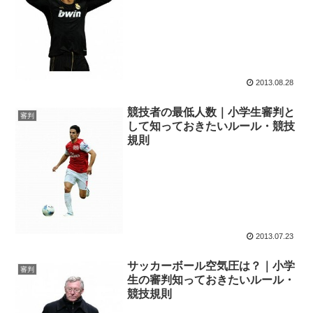
2013.08.28
競技者の最低人数｜小学生審判と
審判
して知っておきたいルール・競技
規則
2013.07.23
サッカーボール空気圧は？｜小学
審判
生の審判知っておきたいルール・
競技規則