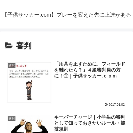
【子供サッカー.com】プレーを変えた先に上達がある
審判
「用具を正すために、フィールド
審判
を離れたら？」４級審判員の方
に！①｜子供サッカー.ｃｏｍ
2017.01.02
キーパーチャージ｜小学生の審判
審判
として知っておきたいルール・競
技規則