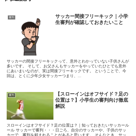
サッカー間接フリーキック｜小学
審判
生審判が確認しておきたいこと
サッカーの間接フリーキックって、意外とわかっていない子供さんが
多いです。 そして、お父さんもサッカーをやっていたひとでも意外
にあいまいなのが、実は間接フリーキックです。 ということで、今
回は、とくに少年少女サッカーつまり、...
【スローインはオフサイド？足の
審判
位置は？】小学生の審判向け徹底
解説
スローインはオフサイド？足の位置は？｜知っておきたいサッカール
ール サッカーで審判・・・日ごろ、自分のサッカーや、子供のサッ
カーで、審判を頼まれることがあると思います。 そんなとき、サッ