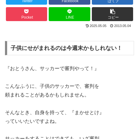
Twitter
Facebook
はてブ
Pocket
LINE
コピー
2025.05.05
2013.05.04
子供にせがまれるのは今週末かもしれない！
『おとうさん、サッカーで審判やって！』
こんなふうに、子供のサッカーで、審判を
頼まれることがあるかもしれません。
そんなとき、自身を持って、『まかせとけ』
っていいたいですよね。
サッカーをすることはできても、いざ審判