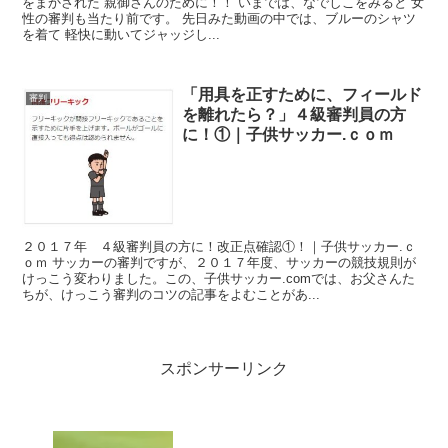
をまかされた 親御さんのために！！ いまでは、なでしこをみると 女
性の審判も当たり前です。 先日みた動画の中では、ブルーのシャツ
を着て 軽快に動いてジャッジし...
「用具を正すために、フィールド
審判
を離れたら？」４級審判員の方
に！①｜子供サッカー.ｃｏｍ
２０１７年 ４級審判員の方に！改正点確認①！｜子供サッカー.ｃ
ｏｍ サッカーの審判ですが、２０１７年度、サッカーの競技規則が
けっこう変わりました。この、子供サッカー.comでは、お父さんた
ちが、けっこう審判のコツの記事をよむことがあ...
スポンサーリンク