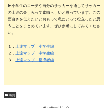
▶小学生のコーチや自分のサッカーを通してサッカー
の上達の楽しみって素晴らしいと思っています。この
面白さを伝えたいとおもって私にとって役立ったと思
うことをまとめています。ぜひ参考にしてみてくださ
い。
１．
上達マップ 小学生編
２．
上達マップ 中学生編
３．
上達マップ 指導者編
審判
スポンサーリンク