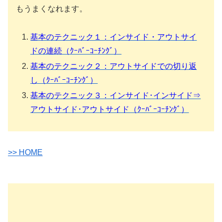
もうまくなれます。
基本のテクニック１：インサイド・アウトサイ
ドの連続（ｸｰﾊﾞｰｺｰﾁﾝｸﾞ）
基本のテクニック２：アウトサイドでの切り返
し（ｸｰﾊﾞｰｺｰﾁﾝｸﾞ）
基本のテクニック３：インサイド･インサイド⇒
アウトサイド･アウトサイド（ｸｰﾊﾞｰｺｰﾁﾝｸﾞ）
>> HOME