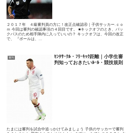
２０１７年 ４級審判員の方に！改正点確認④｜子供サッカー.ｃｏ
ｍ 今回は審判の確認事項の４回目です。 ■キックオフのとき、バッ
クパスのため相手陣内に入っていいの？ キックオフは、今回の改正
で、 『ボールは、...
ｾﾝﾀｻｰｸﾙ・ﾌﾘｰｷｯｸ距離｜小学生審
審判
判知っておきたいﾙｰﾙ・競技規則
たまには審判を試合中追っかけてみましょう 子供のサッカーで審判