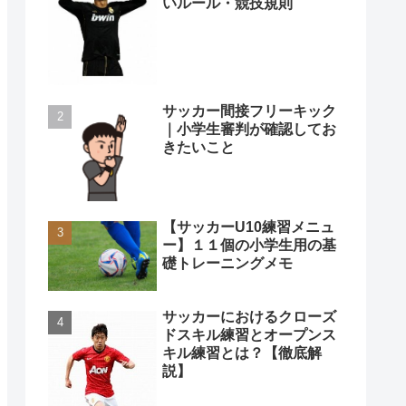
いルール・競技規則
サッカー間接フリーキック
｜小学生審判が確認してお
きたいこと
【サッカーU10練習メニュ
ー】１１個の小学生用の基
礎トレーニングメモ
サッカーにおけるクローズ
ドスキル練習とオープンス
キル練習とは？【徹底解
説】