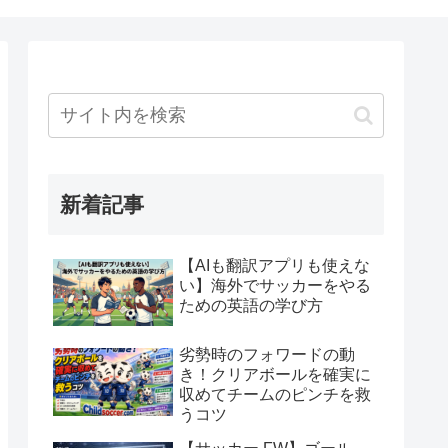
新着記事
【AIも翻訳アプリも使えな
い】海外でサッカーをやる
ための英語の学び方
劣勢時のフォワードの動
き！クリアボールを確実に
収めてチームのピンチを救
うコツ