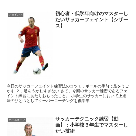
初心者・低学年向けのマスターし
フェイント
たいサッカーフェイント【シザー
ス】
今日のサッカーフェイント練習法のコツ１，ボールの手前で足をうご
かす ２，足をうかしすぎない さて、今回のサッカー練習であるフェ
イント練習にあたりおもったこと。 小学生のサッカーにおいて上達
法のひとつとしてクーバーコーチングを低学年...
サッカーテクニック練習【動
ボールキープ
画】：小学校３年生でマスターし
たい技術