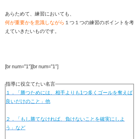
あらためて、練習においても、
何が重要かを意識しながら
１つ１つの練習のポイントを考
えていきたいものです。
[br num=”1″][br num=”1″]
指導に役立てたい名言
１．「勝つためには、相手よりも1つ多くゴールを奪えば
良いだけのこと」他
２．「もし勝てなければ、負けないことを確実にしよ
う」など