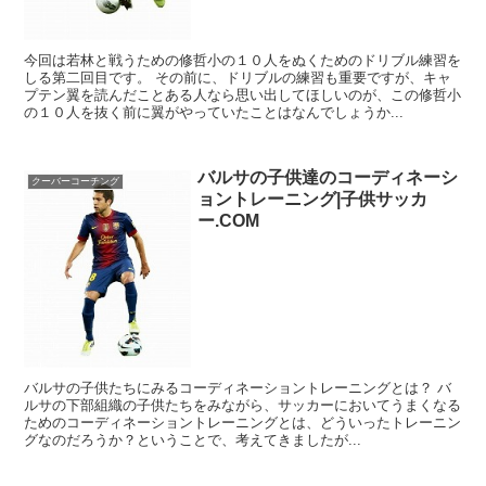
今回は若林と戦うための修哲小の１０人をぬくためのドリブル練習を
しる第二回目です。 その前に、ドリブルの練習も重要ですが、キャ
プテン翼を読んだことある人なら思い出してほしいのが、この修哲小
の１０人を抜く前に翼がやっていたことはなんでしょうか...
バルサの子供達のコーディネーシ
クーバーコーチング
ョントレーニング|子供サッカ
ー.COM
バルサの子供たちにみるコーディネーショントレーニングとは？ バ
ルサの下部組織の子供たちをみながら、サッカーにおいてうまくなる
ためのコーディネーショントレーニングとは、どういったトレーニン
グなのだろうか？ということで、考えてきましたが...