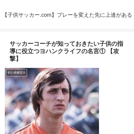
【子供サッカー.com】プレーを変えた先に上達がある
サッカーコーチが知っておきたい子供の指
導に役立つヨハンクライフの名言① 【攻
撃】
初心者練習法