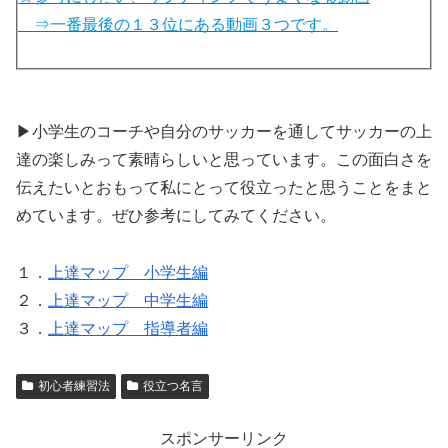
⇒一番最後の１３位にある動画３つです。
▶小学生のコーチや自分のサッカーを通してサッカーの上
達の楽しみって素晴らしいと思っています。この面白さを
伝えたいとおもって私にとって役立ったと思うことをまと
めています。ぜひ参考にしてみてください。
１．
上達マップ 小学生編
２．
上達マップ 中学生編
３．
上達マップ 指導者編
初心者練習法
役立つ名言
スポンサーリンク