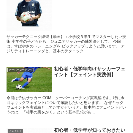
サッカーテクニック練習【動画】：小学校３年生でマスターしたい技
術 小学生の子どもたち、ジュニアサッカーの練習法として、 今回
は、すばやさのトレーニングを ピックアップしようと思います。 ア
ジリティトレーニングと、基本のテクニック...
初心者・低学年向けサッカーフェ
クーバーコーチング
イント【フェイント実践例】
今回は子供サッカー.COM クーバーコーチング実戦編です。特に今
回はキックフェイントについて確認したいと思います。 なぜキック
フェイントを実践編としてだすかというと、根本的にフェイントとい
うのは、『相手の裏をかく』という基本思想があ...
初心者・低学年が知っておきたい
フェイント