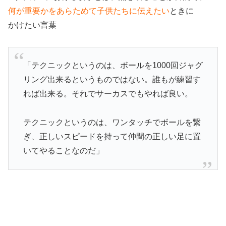
何が重要かをあらためて子供たちに伝えたい
ときに
かけたい言葉
「テクニックというのは、ボールを1000回ジャグ
リング出来るというものではない。誰もが練習す
れば出来る。それでサーカスでもやれば良い。
テクニックというのは、ワンタッチでボールを繋
ぎ、正しいスピードを持って仲間の正しい足に置
いてやることなのだ」